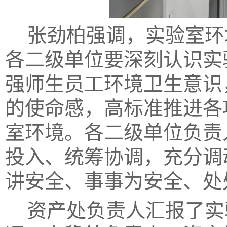
张劲柏
强调
，
实验室环
各二级单位
要
深刻认识实
强
师生员工
环境卫生意识
的使命感，高标准推进各
室环境。各二级单位负责
投入、统筹协调，充分调
讲安全、事事为安全、处
资产处负责人
汇报
了实