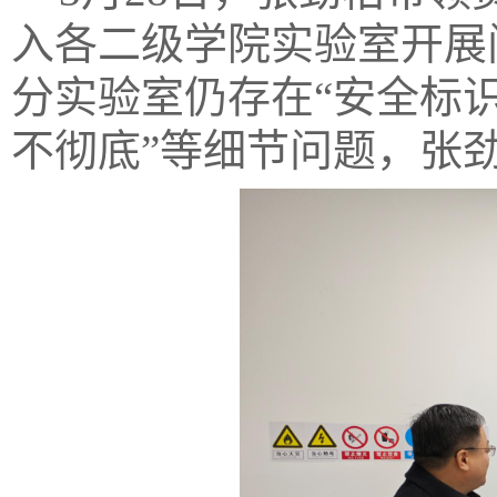
入各
二级
学院实验室开展
分实验室仍存在
“
安全标
不彻底
”
等细节问题，
张