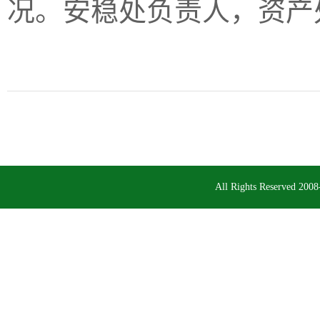
况
。
安稳处负责人，资产
All Rights Reserv